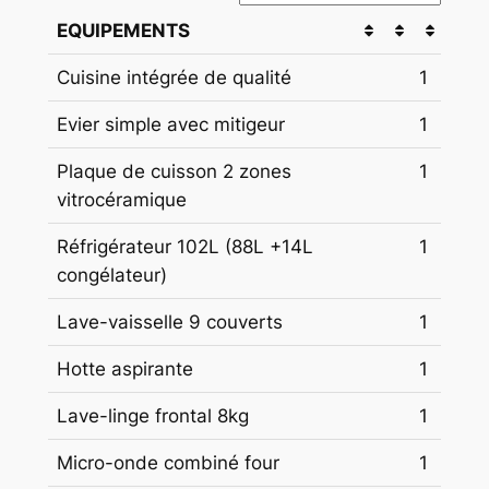
EQUIPEMENTS
Cuisine intégrée de qualité
1
Evier simple avec mitigeur
1
Plaque de cuisson 2 zones
1
vitrocéramique
Réfrigérateur 102L (88L +14L
1
congélateur)
Lave-vaisselle 9 couverts
1
Hotte aspirante
1
Lave-linge frontal 8kg
1
Micro-onde combiné four
1