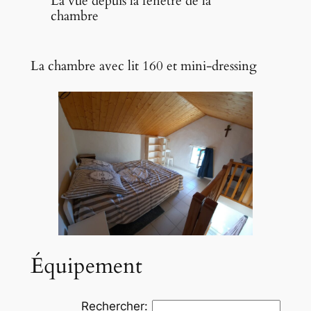
La vue depuis la fenêtre de la
chambre
La chambre avec lit 160 et mini-dressing
Équipement
Rechercher: