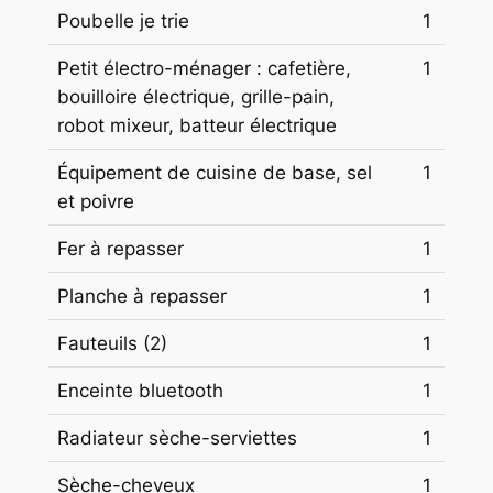
Poubelle je trie
1
Petit électro-ménager : cafetière,
1
bouilloire électrique, grille-pain,
robot mixeur, batteur électrique
Équipement de cuisine de base, sel
1
et poivre
Fer à repasser
1
Planche à repasser
1
Fauteuils (2)
1
Enceinte bluetooth
1
Radiateur sèche-serviettes
1
Sèche-cheveux
1