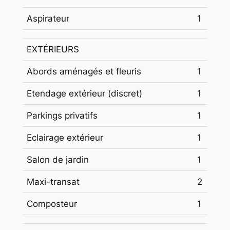
Aspirateur
1
EXTÉRIEURS
Abords aménagés et fleuris
1
Etendage extérieur (discret)
1
Parkings privatifs
1
Eclairage extérieur
1
Salon de jardin
1
Maxi-transat
2
Composteur
1