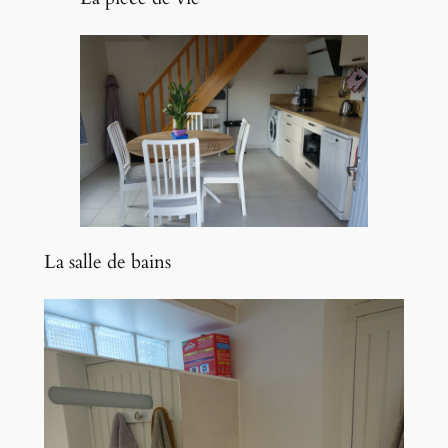
La salle de bains