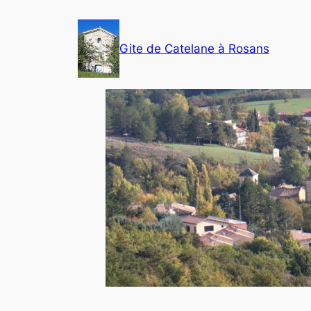
Aller
au
Gite de Catelane à Rosans
contenu