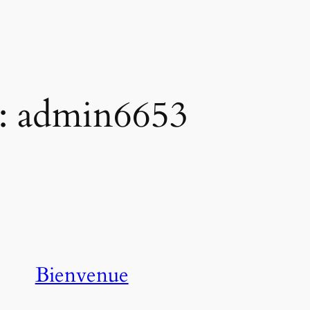
 :
admin6653
Bienvenue