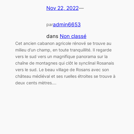
Nov 22, 2022
—
admin6653
par
dans
Non classé
Cet ancien cabanon agricole rénové se trouve au
milieu d’un champ, en toute tranquillité. Il regarde
vers le sud vers un magnifique panorama sur la
chaîne de montagnes qui clôt le synclinal Rosanais
vers le sud. Le beau village de Rosans avec son
château médiéval et ses ruelles étroites se trouve à
deux cents mètres.…