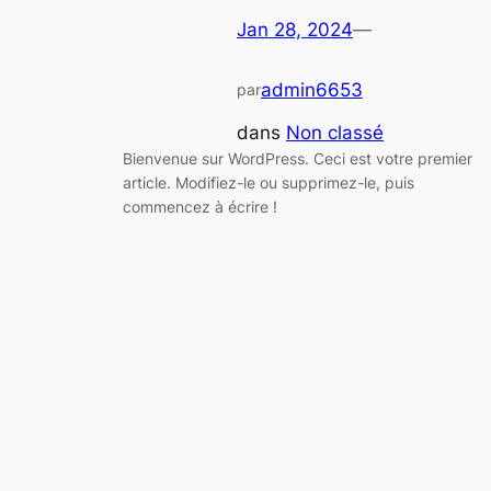
Jan 28, 2024
—
admin6653
par
dans
Non classé
Bienvenue sur WordPress. Ceci est votre premier
article. Modifiez-le ou supprimez-le, puis
commencez à écrire !